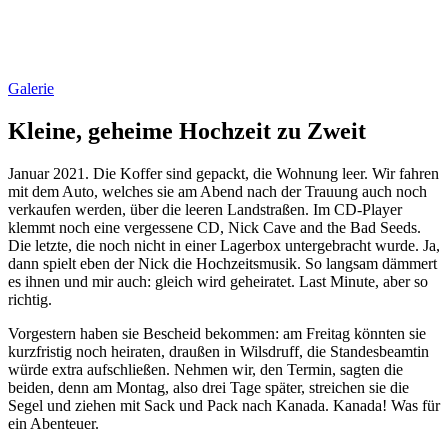
Galerie
Kleine, geheime Hochzeit zu Zweit
Januar 2021. Die Koffer sind gepackt, die Wohnung leer. Wir fahren
mit dem Auto, welches sie am Abend nach der Trauung auch noch
verkaufen werden, über die leeren Landstraßen. Im CD-Player
klemmt noch eine vergessene CD, Nick Cave and the Bad Seeds.
Die letzte, die noch nicht in einer Lagerbox untergebracht wurde. Ja,
dann spielt eben der Nick die Hochzeitsmusik. So langsam dämmert
es ihnen und mir auch: gleich wird geheiratet. Last Minute, aber so
richtig.
Vorgestern haben sie Bescheid bekommen: am Freitag könnten sie
kurzfristig noch heiraten, draußen in Wilsdruff, die Standesbeamtin
würde extra aufschließen. Nehmen wir, den Termin, sagten die
beiden, denn am Montag, also drei Tage später, streichen sie die
Segel und ziehen mit Sack und Pack nach Kanada. Kanada! Was für
ein Abenteuer.