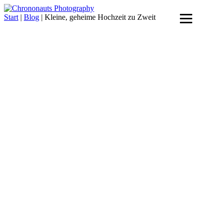
Skip
to
Start
|
Blog
|
Kleine, geheime Hochzeit zu Zweit
content