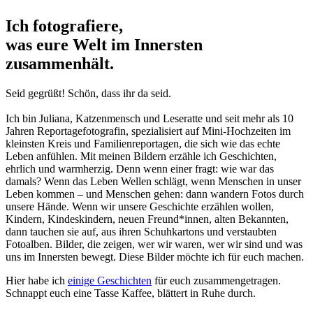
Ich fotografiere,
was eure Welt im Innersten
zusammenhält.
Seid gegrüßt! Schön, dass ihr da seid.
Ich bin Juliana, Katzenmensch und Leseratte und seit mehr als 10
Jahren Reportagefotografin, spezialisiert auf Mini-Hochzeiten im
kleinsten Kreis und Familienreportagen, die sich wie das echte
Leben anfühlen. Mit meinen Bildern erzähle ich Geschichten,
ehrlich und warmherzig. Denn wenn einer fragt: wie war das
damals? Wenn das Leben Wellen schlägt, wenn Menschen in unser
Leben kommen – und Menschen gehen: dann wandern Fotos durch
unsere Hände. Wenn wir unsere Geschichte erzählen wollen,
Kindern, Kindeskindern, neuen Freund*innen, alten Bekannten,
dann tauchen sie auf, aus ihren Schuhkartons und verstaubten
Fotoalben. Bilder, die zeigen, wer wir waren, wer wir sind und was
uns im Innersten bewegt. Diese Bilder möchte ich für euch machen.
Hier habe ich
einige Geschichten
für euch zusammengetragen.
Schnappt euch eine Tasse Kaffee, blättert in Ruhe durch.