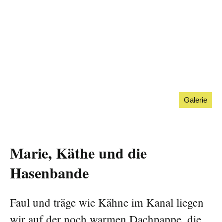
Galerie
Marie, Käthe und die
Hasenbande
Faul und träge wie Kähne im Kanal liegen
wir auf der noch warmen Dachpappe, die