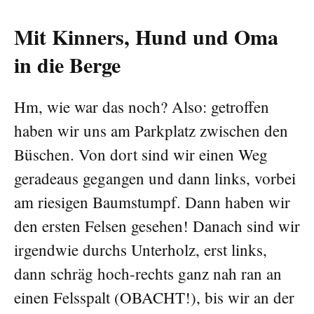
Mit Kinners, Hund und Oma
in die Berge
Hm, wie war das noch? Also: getroffen
haben wir uns am Parkplatz zwischen den
Büschen. Von dort sind wir einen Weg
geradeaus gegangen und dann links, vorbei
am riesigen Baumstumpf. Dann haben wir
den ersten Felsen gesehen! Danach sind wir
irgendwie durchs Unterholz, erst links,
dann schräg hoch-rechts ganz nah ran an
einen Felsspalt (OBACHT!), bis wir an der